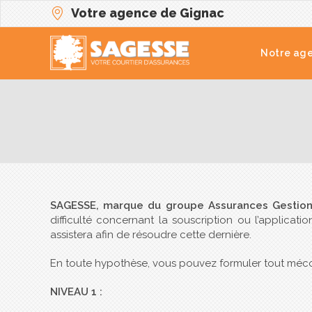
Votre agence de Gignac
Notre ag
SAGESSE, marque du groupe Assurances Gestion
difficulté concernant la souscription ou l’applicat
assistera afin de résoudre cette dernière.
En toute hypothèse, vous pouvez formuler tout méc
NIVEAU 1 :