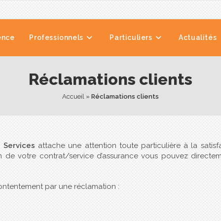
ence
Professionnels
Particuliers
Actualités
Réclamations clients
Accueil
 » 
Réclamations clients
 Services
attache une attention toute particulière à la satisf
ion de votre contrat/service d’assurance vous pouvez directe
ontentement par une réclamation :