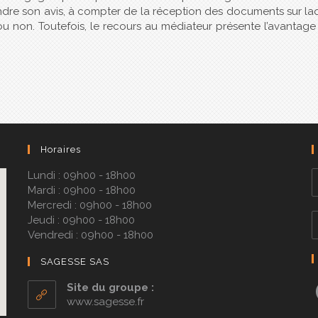
dre son avis, à compter de la réception des documents sur la
e ou non. Toutefois, le recours au médiateur présente l’avantage
Horaires
Lundi : 09h00 - 18h00
Mardi : 09h00 - 18h00
Mercredi : 09h00 - 18h00
Jeudi : 09h00 - 18h00
Vendredi : 09h00 - 18h00
SAGESSE SAS
Site du groupe :
www.sagesse.fr