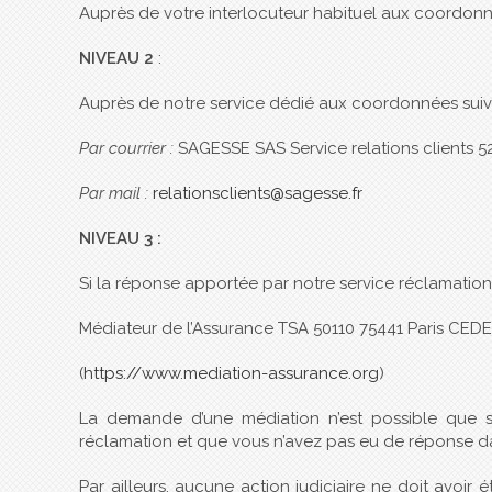
Auprès de votre interlocuteur habituel aux coordonn
NIVEAU 2
:
Auprès de notre service dédié aux coordonnées suiv
Par courrier :
SAGESSE SAS Service relations clients 
Par mail :
relationsclients@sagesse.fr
NIVEAU 3 :
Si la réponse apportée par notre service réclamation 
Médiateur de l’Assurance TSA 50110 75441 Paris CED
(
https://www.mediation-assurance.org
)
La demande d’une médiation n’est possible que si
réclamation et que vous n’avez pas eu de réponse da
Par ailleurs, aucune action judiciaire ne doit avo