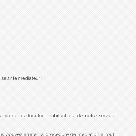
aisir le médiateur :
 votre interlocuteur habituel ou de notre service
ous pouvez arrêter la procédure de médiation à tout