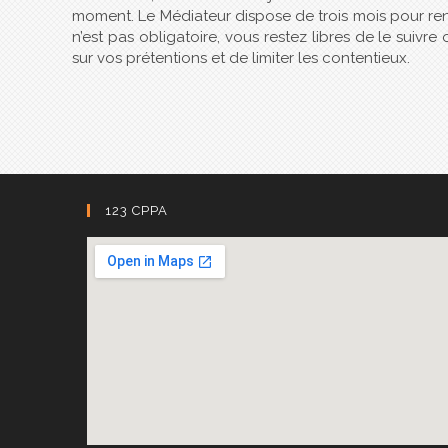
moment. Le Médiateur dispose de trois mois pour ren
n’est pas obligatoire, vous restez libres de le suivr
sur vos prétentions et de limiter les contentieux.
123 CPPA