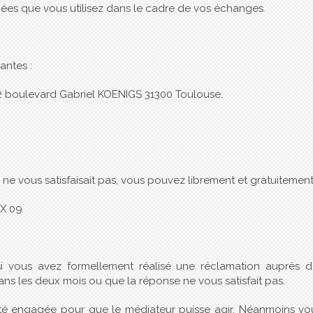
ées que vous utilisez dans le cadre de vos échanges.
antes :
52 boulevard Gabriel KOENIGS 31300 Toulouse.
ne vous satisfaisait pas, vous pouvez librement et gratuitement s
EX 09
 vous avez formellement réalisé une réclamation auprès de
ns les deux mois ou que la réponse ne vous satisfait pas.
ir été engagée pour que le médiateur puisse agir. Néanmoins v